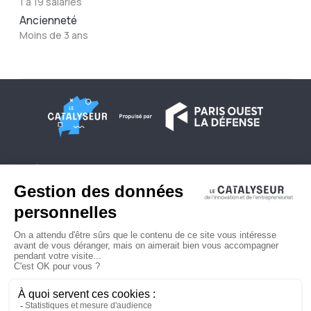
1 à 19 salariés
Ancienneté
Moins de 3 ans
À propos
Conditions générales d'utilisation
Contactez-nous
Politique de confidentialité
Plan du site
© 2026 Copyright - Le Catalyseur