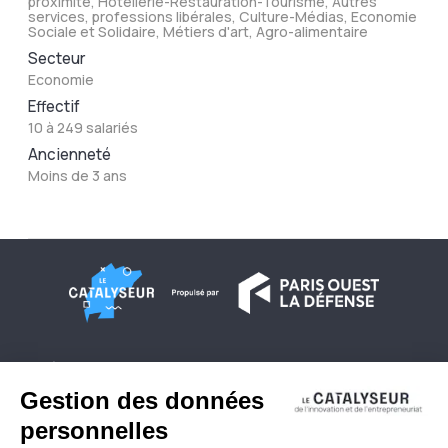
proximité, Hôtellerie-Restauration-Tourisme, Autres
services, professions libérales, Culture-Médias, Economie
Sociale et Solidaire, Métiers d'art, Agro-alimentaire
Secteur
Economie
Effectif
10 à 249 salariés
Ancienneté
Moins de 3 ans
À propos
Conditions générales d'utilisation
Contactez-nous