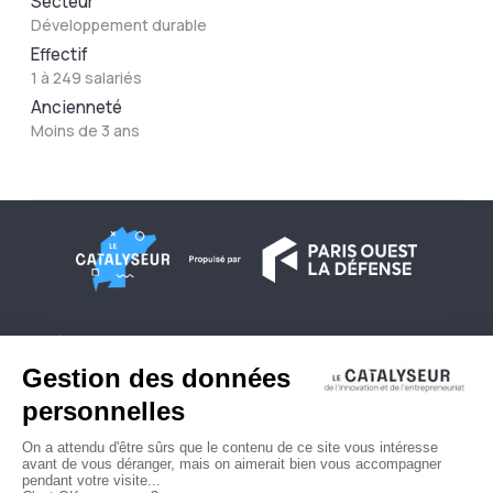
Secteur
Développement durable
Effectif
1 à 249 salariés
Ancienneté
Moins de 3 ans
À propos
Conditions générales d'utilisation
Contactez-nous
Politique de confidentialité
Plan du site