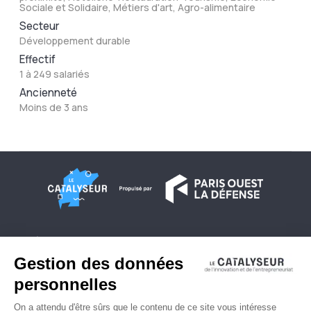
Sociale et Solidaire, Métiers d'art, Agro-alimentaire
Secteur
Développement durable
Effectif
1 à 249 salariés
Ancienneté
Moins de 3 ans
À propos
Conditions générales d'utilisation
Contactez-nous
Politique de confidentialité