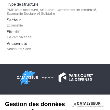
Type de structure
PME tous secteurs, Artisanat, Commerce de proximité,
Economie Sociale et Solidaire
Secteur
Economie
Effectif
1 à 249 salariés
Ancienneté
Moins de 3 ans
À propos
Conditions générales d'utilisation