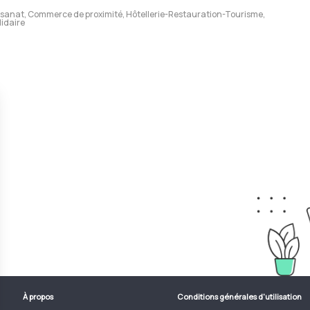
tisanat, Commerce de proximité, Hôtellerie-Restauration-Tourisme,
lidaire
À propos
Conditions générales d'utilisation