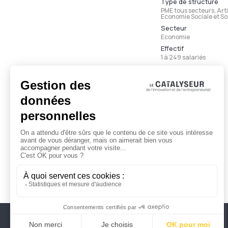
Type de structure
PME tous secteurs, Ar
Economie Sociale et So
Secteur
Economie
Effectif
1 à 249 salariés
Ancienneté
Moins de 3 ans