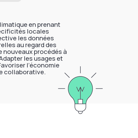
climatique en prenant
cificités locales
pective les données
relles au regard des
de nouveaux procédés à
;Adapter les usages et
avoriser l’économie
e collaborative.