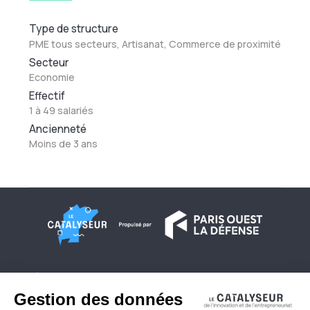
Type de structure
PME tous secteurs, Artisanat, Commerce de proximité
Secteur
Economie
Effectif
1 à 49 salariés
Ancienneté
Moins de 3 ans
À propos
Conditions générales d'utilisation